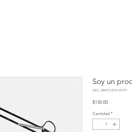
Inicio
Nosotros
Productos
Soy un pro
SKU: 284215376135191
Precio
$130.00
Cantidad
*