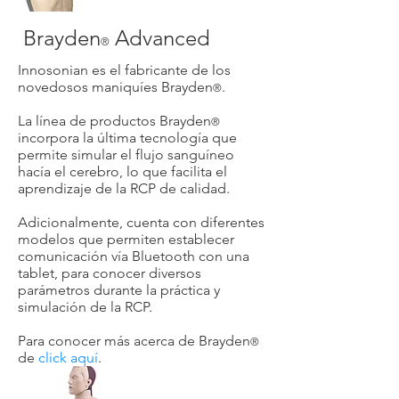
Brayden
Advanced
®
Innosonian es el fabricante de los
novedosos maniquíes Brayden
.
®
La línea de productos Brayden
®
incorpora la última tecnología que
permite simular el flujo sanguíneo
hacía el cerebro, lo que facilita el
aprendizaje de la RCP de calidad.
Adicionalmente, cuenta con diferentes
modelos que permiten establecer
comunicación vía Bluetooth con una
tablet, para conocer diversos
parámetros durante la práctica y
simulación de la RCP.
Para conocer más acerca de Brayden
®
de
click aquí
.