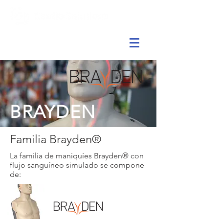
BRAYDEN
Familia Brayden®
La familia de maniquíes Brayden® con
flujo sanguíneo simulado se compone
de: