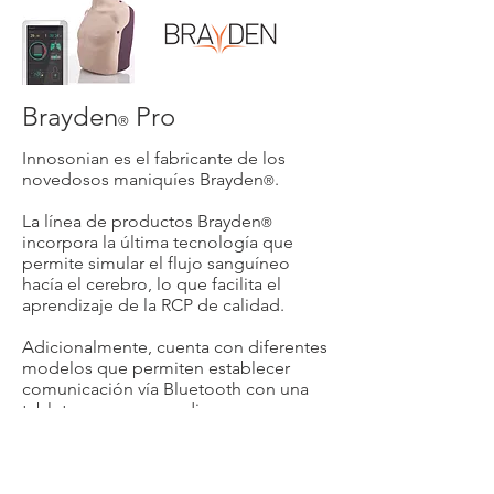
Brayden
Pro
®
Innosonian es el fabricante de los
novedosos maniquíes Brayden
.
®
La línea de productos Brayden
®
incorpora la última tecnología que
permite simular el flujo sanguíneo
hacía el cerebro, lo que facilita el
aprendizaje de la RCP de calidad.
Adicionalmente, cuenta con diferentes
modelos que permiten establecer
comunicación vía Bluetooth con una
tablet, para conocer diversos
parámetros durante la práctica y
simulación de la RCP.
Para conocer más acerca de Brayden